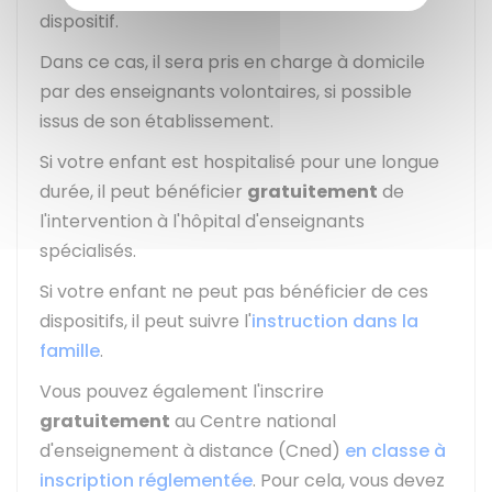
dispositif.
Dans ce cas, il sera pris en charge à domicile
par des enseignants volontaires, si possible
issus de son établissement.
Si votre enfant est hospitalisé pour une longue
durée, il peut bénéficier
gratuitement
de
l'intervention à l'hôpital d'enseignants
spécialisés.
Si votre enfant ne peut pas bénéficier de ces
dispositifs, il peut suivre l'
instruction dans la
famille
.
Vous pouvez également l'inscrire
gratuitement
au Centre national
d'enseignement à distance (Cned)
en classe à
inscription réglementée
. Pour cela, vous devez