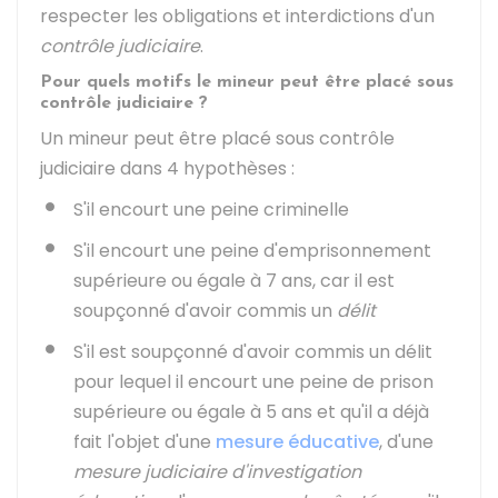
respecter les obligations et interdictions d'un
contrôle judiciaire
.
Pour quels motifs le mineur peut être placé sous
contrôle judiciaire ?
Un mineur peut être placé sous contrôle
judiciaire dans 4 hypothèses :
S'il encourt une peine criminelle
S'il encourt une peine d'emprisonnement
supérieure ou égale à 7 ans, car il est
soupçonné d'avoir commis un
délit
S'il est soupçonné d'avoir commis un délit
pour lequel il encourt une peine de prison
supérieure ou égale à 5 ans et qu'il a déjà
fait l'objet d'une
mesure éducative
, d'une
mesure judiciaire d'investigation