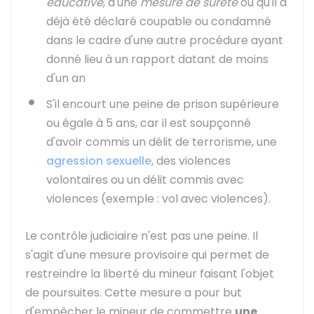
éducative
, d'une
mesure de sûreté
ou qu'il a
déjà été déclaré coupable ou condamné
dans le cadre d'une autre procédure ayant
donné lieu à un rapport datant de moins
d'un an
S'il encourt une peine de prison supérieure
ou égale à 5 ans, car il est soupçonné
d'avoir commis un délit de terrorisme, une
agression sexuelle
, des violences
volontaires ou un délit commis avec
violences (exemple : vol avec violences).
Le contrôle judiciaire n'est pas une peine. Il
s'agit d'une mesure provisoire qui permet de
restreindre la liberté du mineur faisant l'objet
de poursuites. Cette mesure a pour but
d'empêcher le mineur de commettre
une