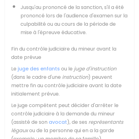
Jusqu'au prononcé de la sanction, s'il a été
prononcé lors de l'audience d'examen sur la
culpabilité ou au cours de la période de
mise à l'épreuve éducative.
Fin du contrôle judiciaire du mineur avant la
date prévue
Le
juge des enfants
ou le
juge d'instruction
(dans le cadre d'une
instruction
) peuvent
mettre fin au contrôle judiciaire avant la date
initialement prévue.
Le juge compétent peut décider d'arrêter le
contrôle judiciaire à la demande du mineur
(assisté de son
avocat
), de ses
représentants
légaux
ou de la personne qui en a la garde
(exemple : un membre de sa famille).