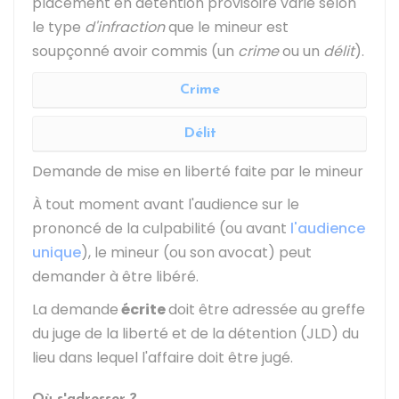
placement en détention provisoire varie selon
le type
d'infraction
que le mineur est
soupçonné avoir commis (un
crime
ou un
délit
).
Crime
Délit
Demande de mise en liberté faite par le mineur
À tout moment avant l'audience sur le
prononcé de la culpabilité (ou avant
l'audience
unique
), le mineur (ou son avocat) peut
demander à être libéré.
La demande
écrite
doit être adressée au greffe
du juge de la liberté et de la détention (JLD) du
lieu dans lequel l'affaire doit être jugé.