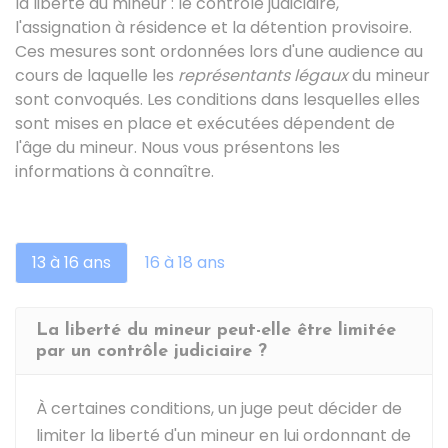
la liberté du mineur : le contrôle judiciaire,
l'assignation à résidence et la détention provisoire.
Ces mesures sont ordonnées lors d'une audience au
cours de laquelle les
représentants légaux
du mineur
sont convoqués. Les conditions dans lesquelles elles
sont mises en place et exécutées dépendent de
l'âge du mineur. Nous vous présentons les
informations à connaître.
13 à 16 ans
16 à 18 ans
La liberté du mineur peut-elle être limitée
par un contrôle judiciaire ?
À certaines conditions, un juge peut décider de
limiter la liberté d'un mineur en lui ordonnant de