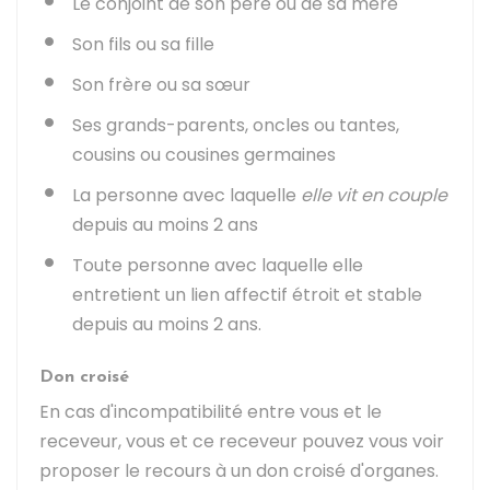
Le conjoint de son père ou de sa mère
Son fils ou sa fille
Son frère ou sa sœur
Ses grands-parents, oncles ou tantes,
cousins ou cousines germaines
La personne avec laquelle
elle vit en couple
depuis au moins 2 ans
Toute personne avec laquelle elle
entretient un lien affectif étroit et stable
depuis au moins 2 ans.
Don croisé
En cas d'incompatibilité entre vous et le
receveur, vous et ce receveur pouvez vous voir
proposer le recours à un don croisé d'organes.