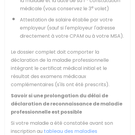
la maladie et la date de sa 1
constatation
e
médicale (vous conservez le 3
volet)
Attestation de salaire établie par votre
employeur (sauf si l'employeur l'adresse
directement à votre CPAM ou à votre MSA).
Le dossier complet doit comporter la
déclaration de la maladie professionnelle
intégrant le certificat médical initial et le
résultat des examens médicaux
complémentaires (s'ils ont été prescrits).
Savoir si une prolongation du délai de
déclaration de reconnaissance de maladie
professionnelle est possible
Si votre maladie a été constatée avant son
inscription au
tableau des maladies