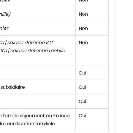
ille)
Non
nier
Non
CT
/
salarié détaché ICT
Non
 ICT
/
salarié détaché mobile
Oui
subsidiaire
Oui
Oui
famille séjournant en France
Oui
la réunification familiale