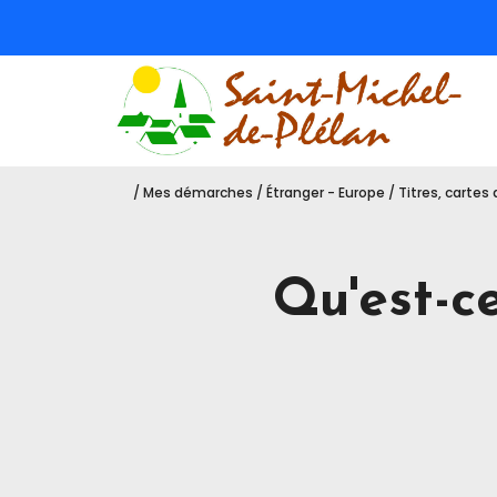
Sa
/
Mes démarches
/
Étranger - Europe
/
Titres, cartes
Qu'est-ce