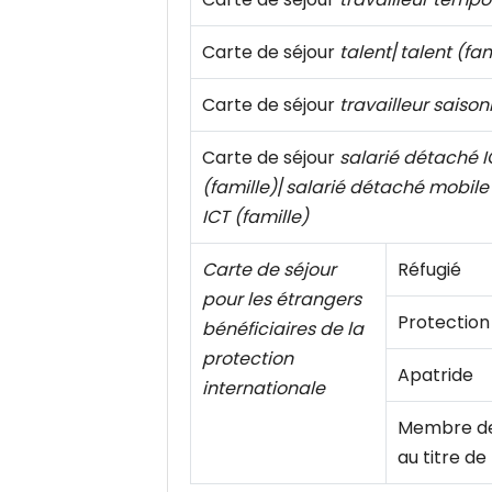
Carte de séjour
talent
/
talent (fam
Carte de séjour
travailleur saison
Carte de séjour
salarié détaché I
(famille)
/
salarié détaché mobile
ICT (famille)
Carte de séjour
Réfugié
pour les étrangers
Protection 
bénéficiaires de la
protection
Apatride
internationale
Membre de 
au titre de 