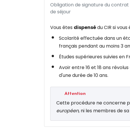
Obligation de signature du contrat d
de séjour
Vous êtes
dispensé
du CIR si vous
Scolarité effectuée dans un é
français pendant au moins 3 an
Études supérieures suivies en 
Avoir entre 16 et 18 ans révolus
d'une durée de 10 ans.
Attention
Cette procédure ne concerne pa
européen
, ni les membres de sa 