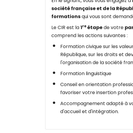
En le signant, vous vous engagez à
société française et de la Répub
formations
qui vous sont demand
re
Le CIR est la
1
étape
de votre
par
comprend les actions suivantes :
Formation civique sur les valeurs
République, sur les droits et dev
l'organisation de la société fra
Formation linguistique
Conseil en orientation profes
favoriser votre insertion profe
Accompagnement adapté à vos b
d'accueil et d'intégration.