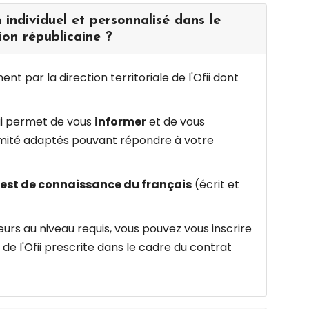
individuel et personnalisé dans le
ion républicaine ?
nt par la direction territoriale de l'
Ofii
dont
fii permet de vous
informer
et de vous
imité adaptés pouvant répondre à votre
test de connaissance du français
(écrit et
eurs au niveau requis, vous pouvez vous inscrire
de l'Ofii prescrite dans le cadre du contrat