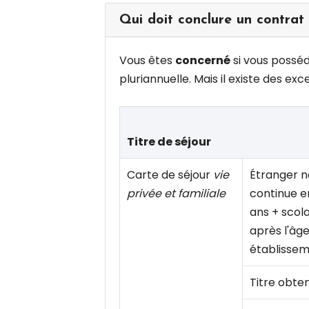
Qui doit conclure un contrat 
Vous êtes
concerné
si vous possé
pluriannuelle. Mais il existe des exc
Titre de séjour
Carte de séjour
vie
Étranger n
privée et familiale
continue e
ans + scol
après l'âg
établissem
Titre obte