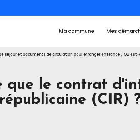
int-Michel-de-Plélan
Ma commune
Mes démarc
 de séjour et documents de circulation pour étranger en France
/
Qu'est-c
 que le contrat d'i
républicaine (CIR) 