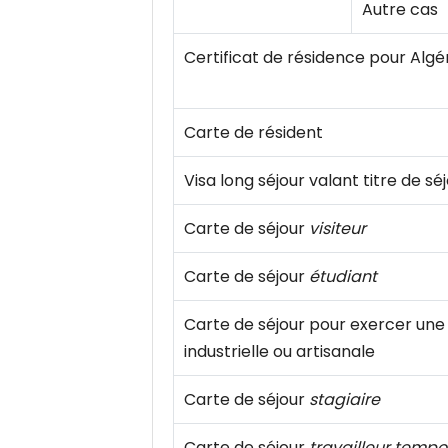
Autre cas
Certificat de résidence pour Algé
Carte de résident
Visa long séjour valant titre de sé
Carte de séjour
visiteur
Carte de séjour
étudiant
Carte de séjour pour exercer une
industrielle ou artisanale
Carte de séjour
stagiaire
Carte de séjour
travailleur tempo