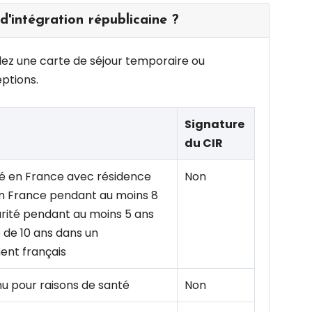
d'intégration républicaine ?
dez une carte de séjour temporaire ou
eptions.
Signature
du CIR
é en France avec résidence
Non
n France pendant au moins 8
arité pendant au moins 5 ans
e de 10 ans dans un
ent français
nu pour raisons de santé
Non