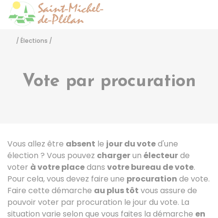
Saint-Michel-de-Pléla
Accéder
/
Élections
/
Vote par procuration
Vous allez être
absent
le
jour du vote
d'une
élection ? Vous pouvez
charger
un
électeur
de
voter
à votre place
dans
votre bureau de vote
.
Pour cela, vous devez faire une
procuration
de vote.
Faire cette démarche
au plus tôt
vous assure de
pouvoir voter par procuration le jour du vote. La
situation varie selon que vous faites la démarche
en