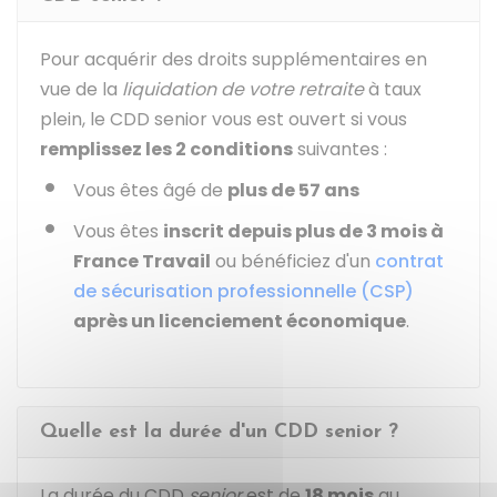
Pour acquérir des droits supplémentaires en
vue de la
liquidation de votre retraite
à taux
plein, le CDD senior vous est ouvert si vous
remplissez les 2 conditions
suivantes :
Vous êtes âgé de
plus de 57 ans
Vous êtes
inscrit depuis plus de 3 mois à
France Travail
ou bénéficiez d'un
contrat
de sécurisation professionnelle (CSP)
après un licenciement économique
.
Quelle est la durée d'un CDD senior ?
La durée du CDD
senior
est de
18 mois
au