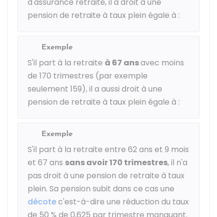
d'assurance retraite, il a droit à une
pension de retraite à taux plein égale à :
Exemple
S'il part à la retraite
à 67 ans
avec moins
de 170 trimestres (par exemple
seulement 159), il a aussi droit à une
pension de retraite à taux plein égale à :
Exemple
S'il part à la retraite entre 62 ans et 9 mois
et 67 ans
sans avoir 170 trimestres
, il n'a
pas droit à une pension de retraite à taux
plein. Sa pension subit dans ce cas une
décote
c'est-à-dire une réduction du taux
de
50 %
de 0,625 par trimestre manquant.