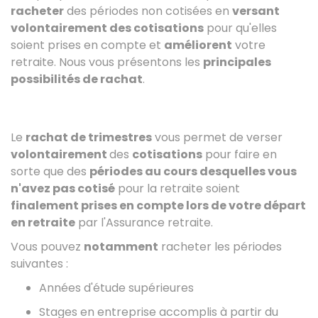
racheter
des périodes non cotisées en
versant
volontairement des cotisations
pour qu'elles
soient prises en compte et
améliorent
votre
retraite. Nous vous présentons les
principales
possibilités de rachat
.
Le
rachat de trimestres
vous permet de verser
volontairement
des
cotisations
pour faire en
sorte que des
périodes au cours desquelles vous
n'avez pas cotisé
pour la retraite soient
finalement prises en compte lors de votre départ
en retraite
par l'Assurance retraite.
Vous pouvez
notamment
racheter les périodes
suivantes :
Années d'étude supérieures
Stages en entreprise accomplis à partir du