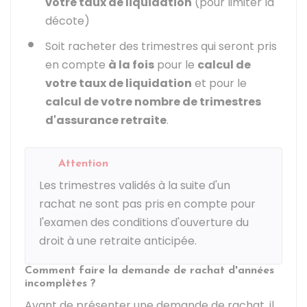
votre taux de liquidation
(pour limiter la
décote)
Soit racheter des trimestres qui seront pris
en compte
à la fois
pour le
calcul de
votre taux de liquidation
et pour le
calcul de votre nombre de trimestres
d'assurance retraite
.
Attention
Les trimestres validés à la suite d'un
rachat ne sont pas pris en compte pour
l'examen des conditions d'ouverture du
droit à une retraite anticipée.
Comment faire la demande de rachat d'années
incomplètes ?
Avant de présenter une demande de rachat, il