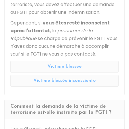
terroriste, vous devez effectuer une demande
au FGTI pour obtenir une indemnisation.
Cependant, si
vous êtes resté inconscient
après l'attentat
, le
procureur de la
République
se charge de prévenir le FGTI. Vous
n'avez donc aucune démarche à accomplir
sauf si le FGTI ne vous a pas contacté.
Victime blessée
Victime blessée inconsciente
Comment la demande de la victime de
terrorisme est-elle instruite par le FGTI ?
Lorsqu'il reçoit votre demande, le FGTI