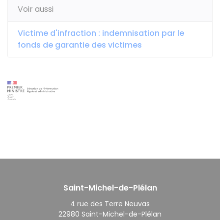
Voir aussi
Victime d'infraction : indemnisation par le
fonds de garantie des victimes
Saint-Michel-de-Plélan
4 rue des Terre Neuvas
22980 Saint-Michel-de-Plélan