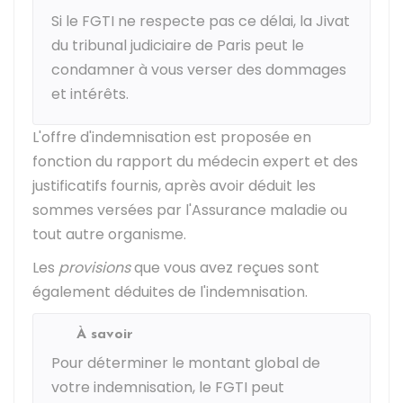
Si le FGTI ne respecte pas ce délai, la
Jivat
du tribunal judiciaire de Paris peut le
condamner à vous verser des dommages
et intérêts.
L'offre d'indemnisation est proposée en
fonction du rapport du médecin expert et des
justificatifs fournis, après avoir déduit les
sommes versées par l'Assurance maladie ou
tout autre organisme.
Les
provisions
que vous avez reçues sont
également déduites de l'indemnisation.
À savoir
Pour déterminer le montant global de
votre indemnisation, le FGTI peut