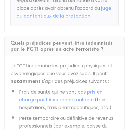
légaux
doivent faire la demande à votre
place après avoir obtenu l'accord du
juge
du contentieux de la protection
.
Quels préjudices peuvent être indemnisés
par le FGTI après un acte terroriste ?
Le FGTI indemnise les préjudices physiques et
psychologiques que vous avez subis. Il peut
notamment
s'agir des préjudices suivants :
Frais de santé qui ne sont pas
pris en
charge par l'Assurance maladie
(frais
hospitaliers, frais pharmaceutiques, etc.)
Perte temporaire ou définitive de revenus
professionnels (par exemple, baisse du