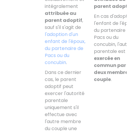
intégralement
parent adopti
attribuée au
En cas d'adopti
parent adoptif
,
l'enfant de l'épo
sauf s'il s'agit de
du partenaire d
l'adoption d'un
Pacs ou du
enfant de l'époux,
concubin, l'auto
du partenaire de
parentale est
Pacs ou du
exercée en
concubin
.
commun par l
Dans ce dernier
deux membres
cas, le parent
couple
.
adoptif peut
exercer l'autorité
parentale
uniquement s'il
effectue avec
l'autre membre
du couple une