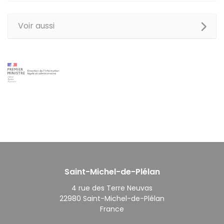
Voir aussi
Saint-Michel-de-Plélan
4 rue des Terre Neuvas
22980 Saint-Michel-de-Plélan
France