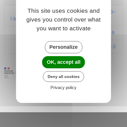
This site uses cookies and
Code de la sécurité sociale : articles L160-
1 à L160-7
gives you control over what
you want to activate
Code de la sécurité sociale : article L161-9
Code de la sécurité sociale : article D161-2
Personalize
OK, accept all
Deny all cookies
Privacy policy