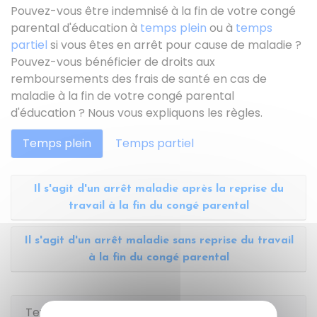
Pouvez-vous être indemnisé à la fin de votre congé
parental d'éducation à
temps plein
ou à
temps
partiel
si vous êtes en arrêt pour cause de maladie ?
Pouvez-vous bénéficier de droits aux
remboursements des frais de santé en cas de
maladie à la fin de votre congé parental
d'éducation ? Nous vous expliquons les règles.
Temps plein
Temps partiel
Il s'agit d'un arrêt maladie après la reprise du
travail à la fin du congé parental
Il s'agit d'un arrêt maladie sans reprise du travail
à la fin du congé parental
Textes de référence