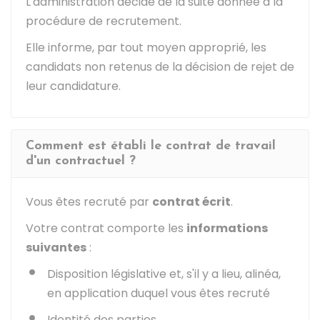
L'administration décide de la suite donnée à la
procédure de recrutement.
Elle informe, par tout moyen approprié, les
candidats non retenus de la décision de rejet de
leur candidature.
Comment est établi le contrat de travail
d'un contractuel ?
Vous êtes recruté par
contrat écrit
.
Votre contrat comporte les
informations
suivantes
:
Disposition législative et, s'il y a lieu, alinéa,
en application duquel vous êtes recruté
Identité des parties