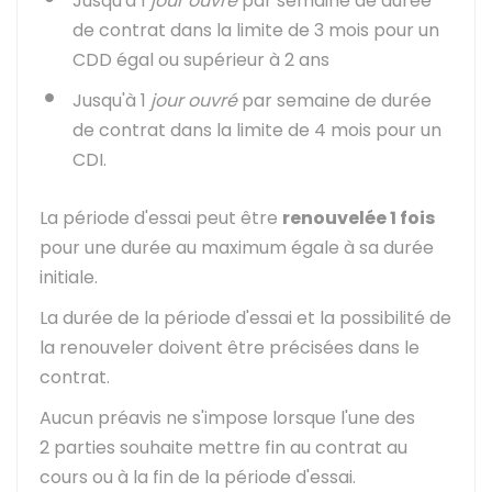
Jusqu'à 1
jour ouvré
par semaine de durée
de contrat dans la limite de 3 mois pour un
CDD égal ou supérieur à 2 ans
Jusqu'à 1
jour ouvré
par semaine de durée
de contrat dans la limite de 4 mois pour un
CDI
.
La période d'essai peut être
renouvelée 1 fois
pour une durée au maximum égale à sa durée
initiale.
La durée de la période d'essai et la possibilité de
la renouveler doivent être précisées dans le
contrat.
Aucun préavis ne s'impose lorsque l'une des
2 parties souhaite mettre fin au contrat au
cours ou à la fin de la période d'essai.