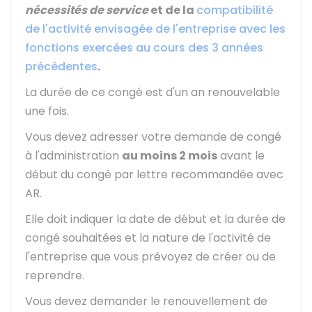
nécessités de service
et de la
compatibilité
de l'activité envisagée de l'entreprise avec les
fonctions exercées au cours des 3 années
précédentes
.
La durée de ce congé est d'un an renouvelable
une fois.
Vous devez adresser votre demande de congé
à l'administration
au moins 2 mois
avant le
début du congé par lettre recommandée avec
AR
.
Elle doit indiquer la date de début et la durée de
congé souhaitées et la nature de l'activité de
l'entreprise que vous prévoyez de créer ou de
reprendre.
Vous devez demander le renouvellement de