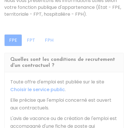
Nous vous présentons les informations utiles selon
votre fonction publique d'appartenance (État - FPE,
territoriale - FPT, hospitalière - FPH).
FPE
FPT
FPH
Quelles sont les conditions de recrutement
d'un contractuel ?
Toute offre d'emploi est publiée sur le site
Choisir le service public
.
Elle précise que l'emploi concerné est ouvert
aux contractuels.
L'avis de vacance ou de création de l'emploi est
accompagné d'une fiche de poste qui