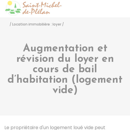
Saint-Michel-de-Pléla
Accéder
/
Location immobilière : loyer
/
Augmentation et
révision du loyer en
cours de bail
d’habitation (logement
vide)
Le propriétaire d'un logement loué vide peut