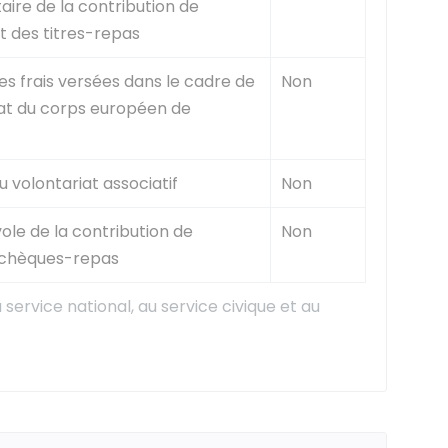
aire de la contribution de
 des titres-repas
es frais versées dans le cadre de
Non
iat du corps européen de
 volontariat associatif
Non
ole de la contribution de
Non
s chèques-repas
service national, au service civique et au