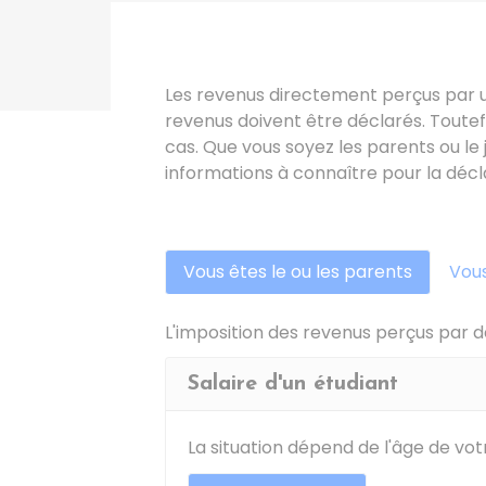
Les revenus directement perçus par un
revenus doivent être déclarés. Toutef
cas. Que vous soyez les parents ou le
informations à connaître pour la déc
Vous êtes le ou les parents
Vous
L'imposition des revenus perçus par de
Salaire d'un étudiant
La situation dépend de l'âge de vot