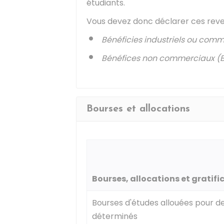
étudiants.
Vous devez donc déclarer ces reven
Bénéficies industriels ou comm
Bénéfices non commerciaux (
Bourses et allocations
Bourses, allocations et gratifi
Bourses d'études allouées pour d
déterminés