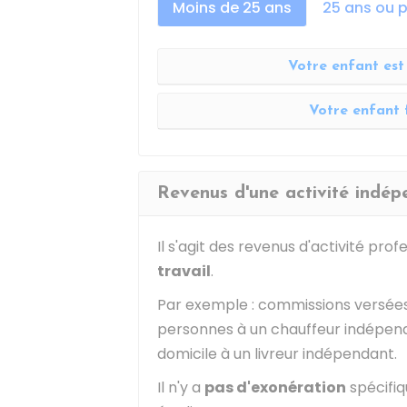
Moins de 25 ans
25 ans ou p
Votre enfant est 
Votre enfant 
Revenus d'une activité indé
Il s'agit des revenus d'activité pro
travail
.
Par exemple : commissions versée
personnes à un chauffeur indépenda
domicile à un livreur indépendant.
Il n'y a
pas d'exonération
spécifiq