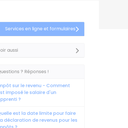
Services en ligne et formulaires
oir aussi
uestions ? Réponses !
mpôt sur le revenu - Comment
st imposé le salaire d'un
pprenti ?
uelle est la date limite pour faire
a déclaration de revenus pour les
mpôts ?