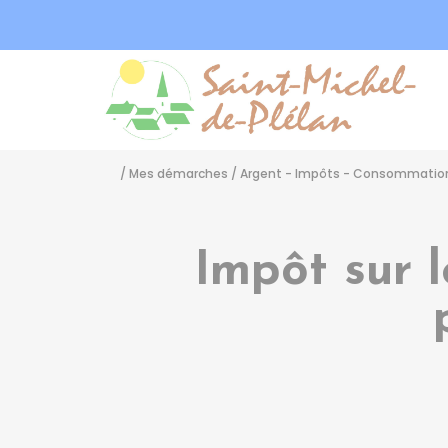
Sa
/
Mes démarches
/
Argent - Impôts - Consommatio
Impôt sur 