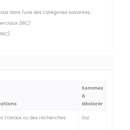
us dans l'une des catégories suivantes :
erciaux (BIC)
BNC)
.
Sommes
à
cations
déclarer
es travaux ou des recherches
Oui