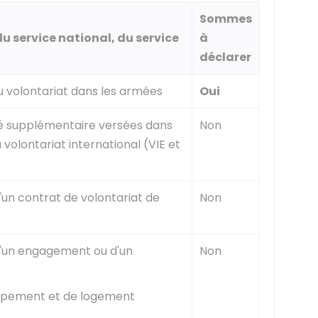
Sommes
 service national, du service
à
déclarer
 volontariat dans les armées
Oui
é supplémentaire versées dans
Non
volontariat international (VIE et
'un contrat de volontariat de
Non
d'un engagement ou d'un
Non
quipement et de logement