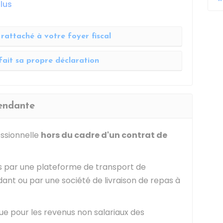
lus
rattaché à votre foyer fiscal
fait sa propre déclaration
pendante
fessionnelle
hors du cadre d'un contrat de
s par une plateforme de transport de
nt ou par une société de livraison de repas à
ue pour les revenus non salariaux des