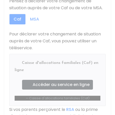
Pensez à déclarer votre changement de
situation auprès de votre
Caf
ou de votre
MSA
.
Caf
MSA
Pour déclarer votre changement de situation
auprès de votre
Caf
, vous pouvez utiliser un
téléservice.
Caisse d'allocations familiales (Caf) en
ligne
Accéder au service en ligne
Caisse d'allocations familiales (Caf)
Si vos parents perçoivent le
RSA
ou la prime