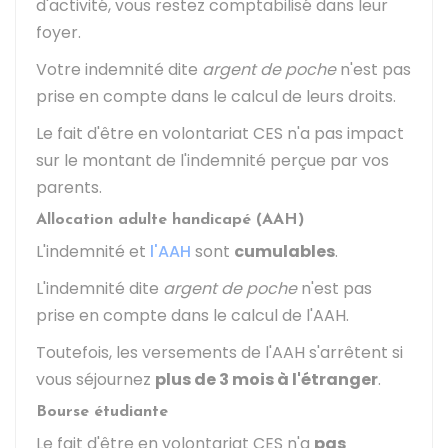
d'activité, vous restez comptabilisé dans leur
foyer.
Votre indemnité dite
argent de poche
n'est pas
prise en compte dans le calcul de leurs droits.
Le fait d'être en volontariat CES n'a pas impact
sur le montant de l'indemnité perçue par vos
parents.
Allocation adulte handicapé (AAH)
L'indemnité et
l'AAH
sont
cumulables
.
L'indemnité dite
argent de poche
n'est pas
prise en compte dans le calcul de l'AAH.
Toutefois, les versements de l'AAH s'arrêtent si
vous séjournez
plus de 3 mois à l'étranger
.
Bourse étudiante
Le fait d'être en volontariat CES n'a
pas