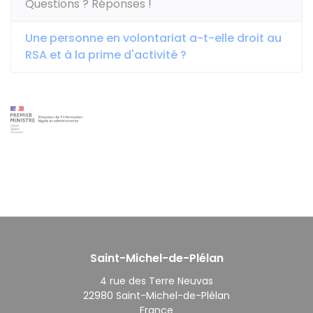
Questions ? Réponses !
Une personne en volontariat a-t-elle droit au
RSA et à la prime d'activité ?
Saint-Michel-de-Plélan
4 rue des Terre Neuvas
22980 Saint-Michel-de-Plélan
France