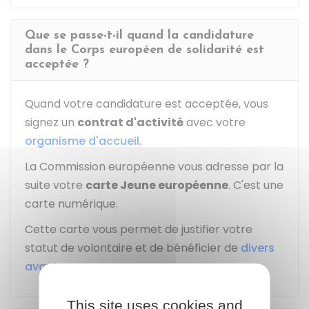
Que se passe-t-il quand la candidature
dans le Corps européen de solidarité est
acceptée ?
Quand votre candidature est acceptée, vous
signez un
contrat d'activité
avec votre
organisme d'accueil
.
La Commission européenne vous adresse par la
suite votre
carte Jeune européenne
. C'est une
carte numérique.
Cette carte vous permet de justifier votre
statut de volontaire et de bénéficier de
divers
avantages
.
This site uses cookies and