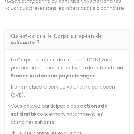
l'Union européenne
ou dans des pays partenaires.
Nous vous présentons les informations à connaître.
Qu'est-ce que le Corps européen de
solidarité ?
Le Corps européen de solidarité (CES) vous
permet de réaliser des activités de solidarité
en
France ou dans un pays étranger
.
Il a remplacé le service volontaire européen
(SVE).
Vous pouvez participer à des
actions de
solidarité
concernant notamment les
domaines suivants :
Lutte contre les exclusions