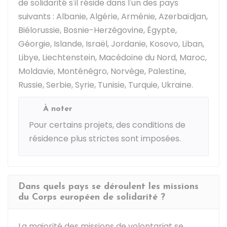
de solidarité s'il réside dans l'un des pays
suivants : Albanie, Algérie, Arménie, Azerbaïdjan,
Biélorussie, Bosnie-Herzégovine, Égypte,
Géorgie, Islande, Israël, Jordanie, Kosovo, Liban,
Libye, Liechtenstein, Macédoine du Nord, Maroc,
Moldavie, Monténégro, Norvège, Palestine,
Russie, Serbie, Syrie, Tunisie, Turquie, Ukraine.
À noter
Pour certains projets, des conditions de
résidence plus strictes sont imposées.
Dans quels pays se déroulent les missions
du Corps européen de solidarité ?
La majorité des missions de volontariat se