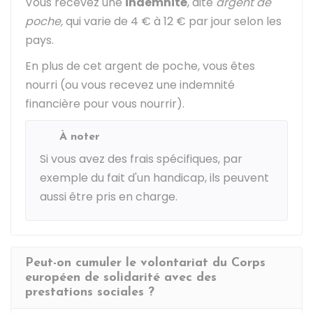
Vous recevez une
indemnité
, dite
argent de
poche,
qui varie de
4 €
à
12 €
par jour selon les
pays.
En plus de cet argent de poche, vous êtes
nourri (ou vous recevez une indemnité
financière pour vous nourrir).
À noter
Si vous avez des frais spécifiques, par
exemple du fait d'un handicap, ils peuvent
aussi être pris en charge.
Peut-on cumuler le volontariat du Corps
européen de solidarité avec des
prestations sociales ?