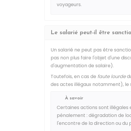
voyageurs.
Le salarié peut-il être sanct
Un salarié ne peut pas être sanction
pas non plus faire l'objet d'une di
d'augmentation de salaire).
Toutefois, en cas de
faute lourde
du
des actes illégaux notamment), le s
À savoir
Certaines actions sont illégale
pénalement : dégradation de loc
l'encontre de la direction ou du 