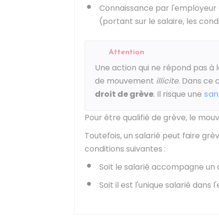
Connaissance par l'employeur
(portant sur le salaire, les condi
Attention
Une action qui ne répond pas à la
de mouvement
illicite
. Dans ce c
droit de grève
. Il risque une
san
Pour être qualifié de grève, le mou
Toutefois, un salarié peut faire grè
conditions suivantes :
Soit le salarié accompagne un 
Soit il est l'unique salarié dans l