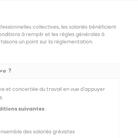
ssionnelles collectives, les salariés bénéficient
onditions à remplir et les règles générales à
 faisons un point sur la réglementation.
ve ?
ive et concertée du travail en vue d'appuyer
s.
ditions suivantes
:
'ensemble des salariés grévistes