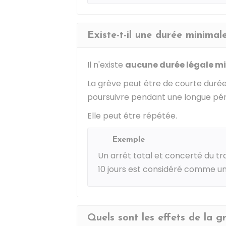
Existe-t-il une durée minimal
Il n'existe
aucune durée légale m
La grève peut être de courte duré
poursuivre pendant une longue péri
Elle peut être répétée.
Exemple
Un arrêt total et concerté du tr
10 jours est considéré comme un
Quels sont les effets de la g