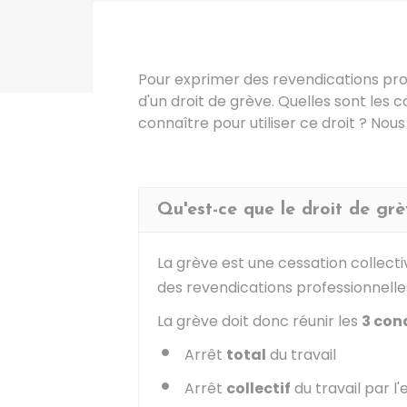
Pour exprimer des revendications profe
d'un droit de grève. Quelles sont les c
connaître pour utiliser ce droit ? Nous
Qu'est-ce que le droit de grè
La grève est une cessation collect
des revendications professionnelle
La grève doit donc réunir les
3 con
Arrêt
total
du travail
Arrêt
collectif
du travail par l