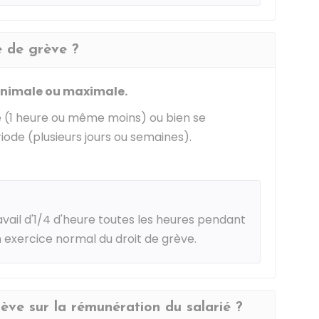
e de grève ?
inimale ou maximale.
e (1 heure ou même moins) ou bien se
ode (plusieurs jours ou semaines).
avail d'1/4 d'heure toutes les heures pendant
 exercice normal du droit de grève.
rève sur la rémunération du salarié ?