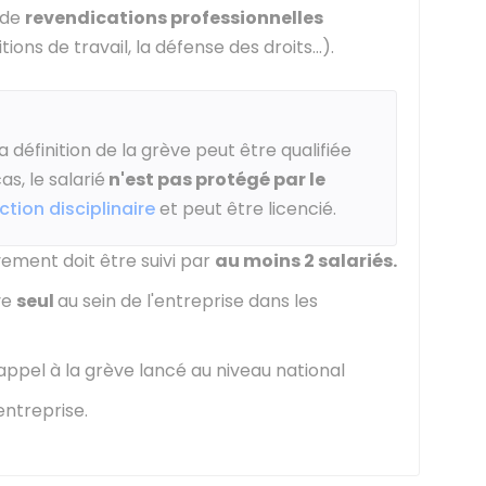
 de
revendications professionnelles
tions de travail, la défense des droits...).
 définition de la grève peut être qualifiée
as, le salarié
n'est pas protégé par le
ction disciplinaire
et peut être licencié.
vement doit être suivi par
au moins 2 salariés.
ve
seul
au sein de l'entreprise dans les
appel à la grève lancé au niveau national
'entreprise.