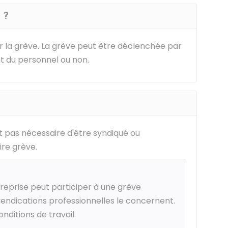
 ?
er la grève. La grève peut être déclenchée par
nt du personnel ou non.
est pas nécessaire d'être syndiqué ou
ire grève.
reprise peut participer à une grève
evendications professionnelles le concernent.
onditions de travail.