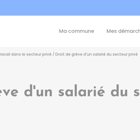
int-Michel-de-Plélan
Ma commune
Mes démarc
ravail dans le secteur privé
/
Droit de grève d'un salarié du secteur privé
ve d'un salarié du 