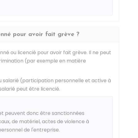
ionné pour avoir fait grève ?
né ou licencié pour avoir fait grève. Il ne peut
scrimination (par exemple en matière
 salarié (participation personnelle et active à
alarié peut être licencié.
s et peuvent donc être sanctionnées
aux, de matériel, actes de violence à
personnel de l'entreprise.