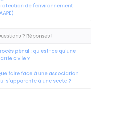
rotection de l'environnement
AAPE)
uestions ? Réponses !
rocès pénal : qu'est-ce qu'une
artie civile ?
ue faire face à une association
ui s'apparente à une secte ?