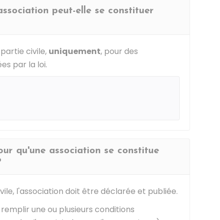
association peut-elle se constituer
artie civile,
uniquement
, pour des
s par la loi.
our qu'une association se constitue
?
ile, l'association doit être déclarée et publiée.
t remplir une ou plusieurs conditions