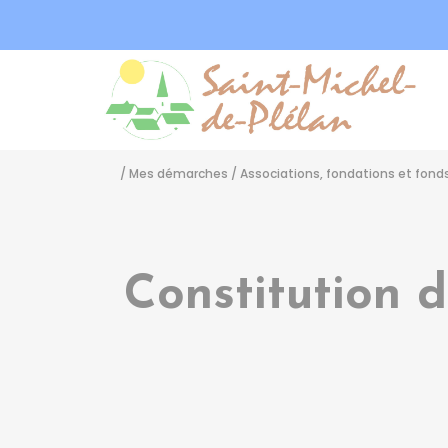
Sa
/
Mes démarches
/
Associations, fondations et fond
Constitution d