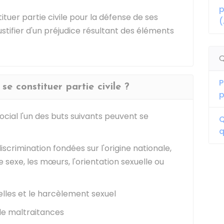
p
ituer partie civile pour la défense de ses
(
ustifier d'un préjudice résultant des éléments
Q
P
se constituer partie civile ?
p
ocial l'un des buts suivants peuvent se
Q
q
iscrimination fondées sur l'origine nationale,
le sexe, les mœurs, l'orientation sexuelle ou
elles et le harcèlement sexuel
de maltraitances