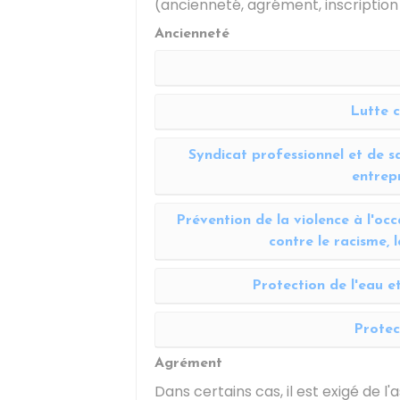
(ancienneté, agrément, inscription
Ancienneté
Lutte c
Syndicat professionnel et de sa
entrepr
Prévention de la violence à l'oc
contre le racisme, 
Protection de l'eau e
Protec
Agrément
Dans certains cas, il est exigé de l'