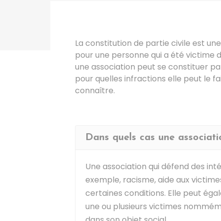
La constitution de partie civile est 
pour une personne qui a été victime d
une association peut se constituer pa
pour quelles infractions elle peut le 
connaître.
Dans quels cas une association
Une association qui défend des inté
exemple, racisme, aide aux victime
certaines conditions. Elle peut éga
une ou plusieurs victimes nommémen
dans son objet social.