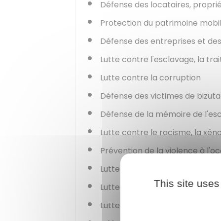
Défense des locataires, proprié
Protection du patrimoine mobil
Défense des entreprises et des
Lutte contre l'esclavage, la tr
Lutte contre la corruption
Défense des victimes de bizut
Défense de la mémoire de l'es
Lutte contre le racisme, la xén
Prévention de la violence à l'o
Lutte contre l'alcoolisme
This site uses
Lutte contre le tabagisme
Lutte contre les addictions aux