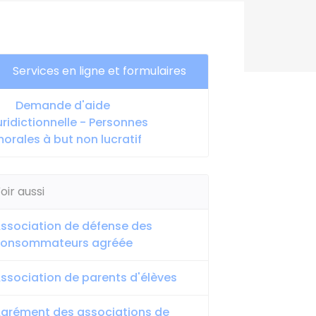
Services en ligne et formulaires
Demande d'aide
uridictionnelle - Personnes
orales à but non lucratif
oir aussi
ssociation de défense des
consommateurs agréée
ssociation de parents d'élèves
grément des associations de