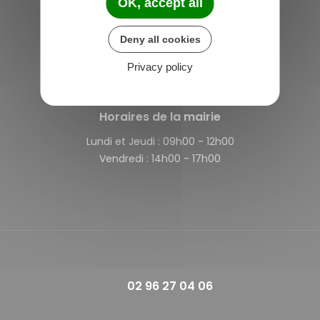
OK, accept all
Saint-Michel-de-Plélan
Deny all cookies
4 rue des Terre Neuvas
22980 Saint-Michel-de-Plélan
Privacy policy
France
Horaires de la mairie
Lundi et Jeudi :
09h00 - 12h00
Vendredi :
14h00 - 17h00
02 96 27 04 06