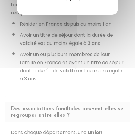
familiale, les familles étrangères doivent
remplir les 3 conditions suivantes :
Résider en France depuis au moins 1 an
Avoir un titre de séjour dont la durée de
validité est au moins égale à 3 ans
Avoir un ou plusieurs membres de leur
famille en France et ayant un titre de séjour
dont la durée de validité est au moins égale
à 3 ans.
Des associations familiales peuvent-elles se
regrouper entre elles ?
Dans chaque département, une
union