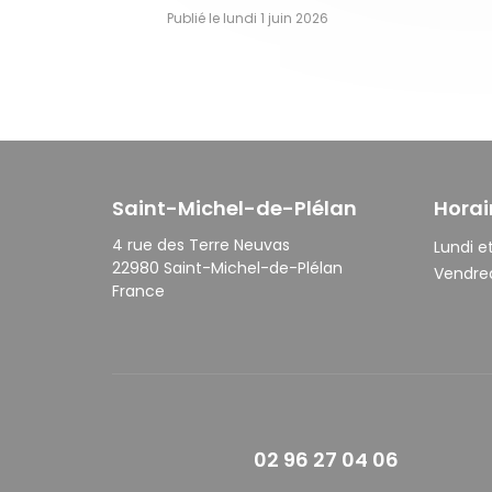
Publié le lundi 1 juin 2026
Saint-Michel-de-Plélan
Horai
4 rue des Terre Neuvas
Lundi et
22980 Saint-Michel-de-Plélan
Vendred
France
02 96 27 04 06