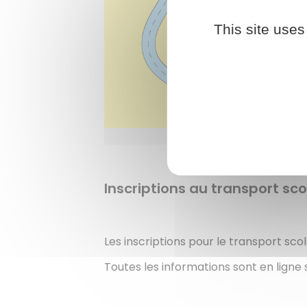
This site uses
Affic
Inscriptions au transport sc
Les inscriptions pour le transport scola
Toutes les informations sont en ligne s