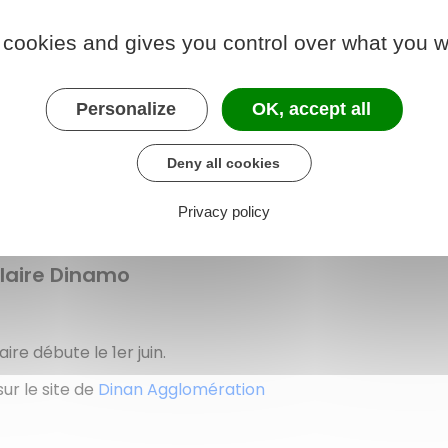
 cookies and gives you control over what you w
Personalize
OK, accept all
Deny all cookies
he transport dinamo
Privacy policy
olaire Dinamo
ire débute le 1er juin.
ur le site de
Dinan Agglomération