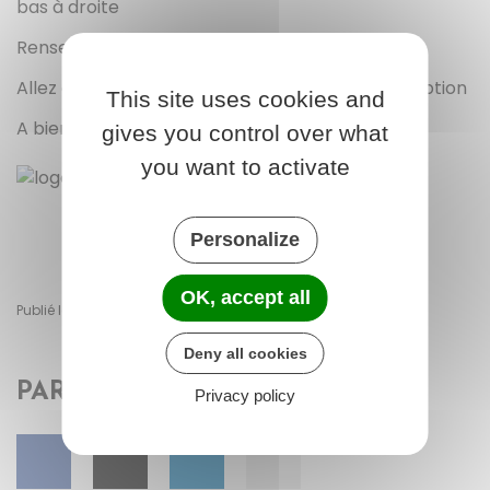
bas à droite
Renseigner votre adresse mail
Allez dans vos mails pour confirmer votre inscription
This site uses cookies and
A bientôt!
gives you control over what
you want to activate
Personalize
OK, accept all
Publié le lundi 27 octobre 2025
Deny all cookies
PARTAGER
Privacy policy