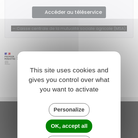
Accéder au téléservice
Caisse centrale de la mutualité sociale agricole (MSA)
This site uses cookies and
gives you control over what
you want to activate
Personalize
Saint-Michel-de-Plélan
OK, accept all
4 rue des Terre Neuvas
22980 Saint-Michel-de-Plélan