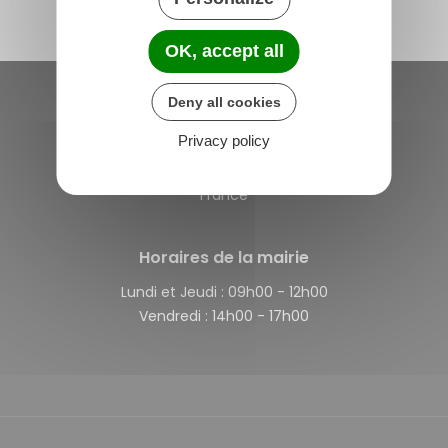
OK, accept all
Deny all cookies
Saint-Michel-de-Plélan
Privacy policy
4 rue des Terre Neuvas
22980 Saint-Michel-de-Plélan
France
Horaires de la mairie
Lundi et Jeudi :
09h00 - 12h00
Vendredi :
14h00 - 17h00