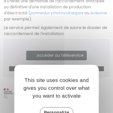
d'Enedis une demande de raccordement anticipée
ou définitive d'une installation de production
d'électricité (
panneaux photovoltaïques
ou
éolienne
par exemple).
Le service permet également de suivre le dossier de
raccordement de l'installation.
Accéder au téléservice
ENEDIS (ex-ERDF)
This site uses cookies and
gives you control over what
you want to activate
Personalize