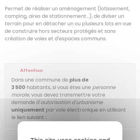
Permet de réaliser un aménagement (lotissement,
camping, aires de stationnement...), de diviser un
terrain pour en détacher un ou plusieurs lots en vue
de construire hors secteurs protégés et sans
création de voies et d'espaces communs.
Attention
Dans une commune de
plus de
3 500
habitants, si vous êtes une
personne
morale
, vous devez transmettre votre
demande d'
autorisation d'urbanisme
uniquement
par voie électronique en utilisant
le lien suivant :