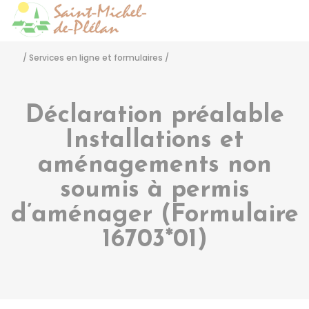
Saint-Michel-de-Pléla
Accéder
/
Services en ligne et formulaires
/
Déclaration préalable
Installations et
aménagements non
soumis à permis
d’aménager (Formulaire
16703*01)