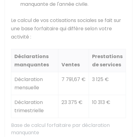
manquante de l'année civile.
Le calcul de vos cotisations sociales se fait sur
une base forfaitaire qui diffère selon votre
activité :
Déclarations
Prestations
manquantes
Ventes
de services
Déclaration
7 791,67 €
3 125 €
mensuelle
Déclaration
23 375 €
10 313 €
trimestrielle
Base de calcul forfaitaire par déclaration
manquante