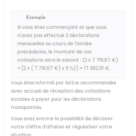
Exemple
Si vous êtes commerçant et que vous
n'avez pas effectué 2 déclarations
mensuelles au cours de l'année
précédente, le montant de vos
cotisations sera le suivant : (2 x
7 791,67 €
)
+ [2 x (
7 791,67 €
) x
5 %
)] =
17 362,51 €
.
Vous êtes informé par lettre recommandée
avec accusé de réception des cotisations
sociales à payer pour les déclarations
manquantes.
Vous avez encore la possibilité de déclarer
votre chiffre d'affaires et régulariser votre
situation.