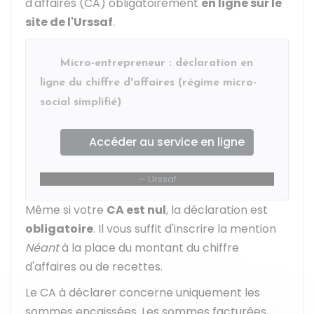
d'affaires (CA) obligatoirement
en ligne sur le
site de l'Urssaf
.
Micro-entrepreneur : déclaration en
ligne du chiffre d'affaires (régime micro-
social simplifié)
Accéder au service en ligne
Urssaf
Même si votre
CA est nul
, la déclaration est
obligatoire
. Il vous suffit d'inscrire la mention
Néant
à la place du montant du chiffre
d'affaires ou de recettes.
Le CA à déclarer concerne uniquement les
sommes encaissées. Les sommes facturées,