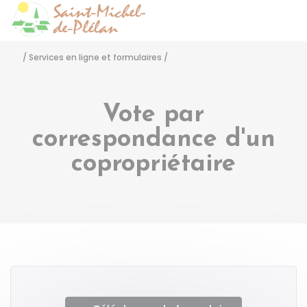
Saint-Michel-de-Pléla
Accéder
/
Services en ligne et formulaires
/
Vote par
correspondance d'un
copropriétaire