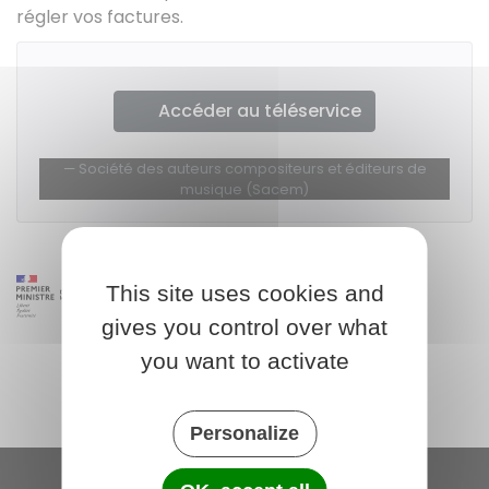
régler vos factures.
Accéder au téléservice
Société des auteurs compositeurs et éditeurs de
musique (Sacem)
This site uses cookies and
gives you control over what
you want to activate
Personalize