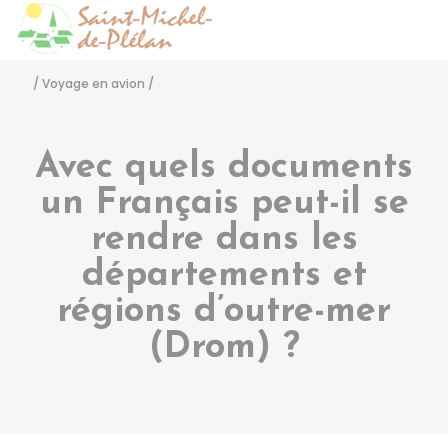
Saint-Michel-de-Pléla
Accéder
/
Voyage en avion
/
Avec quels documents
un Français peut-il se
rendre dans les
départements et
régions d’outre-mer
(Drom) ?