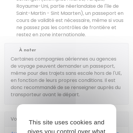
Royaume-Uni, partie néerlandaise de l'île de
Saint-Martin - Sint Maarten), un passeport en
cours de validité est nécessaire, même si vous
ne passez pas les contrôles de frontière et
restez en zone internationale.
À noter
Certaines compagnies aériennes ou agences
de voyage peuvent demander un passeport,
même pour des trajets sans escale hors de l'UE,
en fonction de leurs propres conditions. Il est
donc recommandé de se renseigner auprès du
transporteur avant le départ.
Voir aussi
This site uses cookies and
gives you control over what