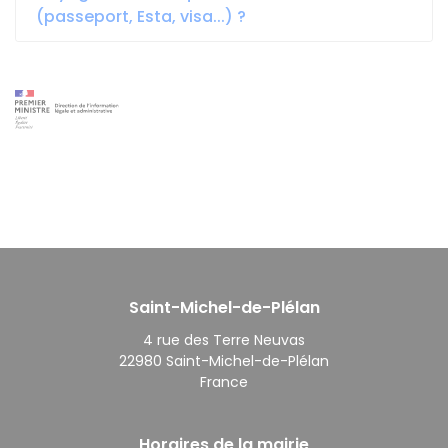
(passeport, Esta, visa...) ?
Saint-Michel-de-Plélan
4 rue des Terre Neuvas
22980 Saint-Michel-de-Plélan
France
Horaires de la mairie