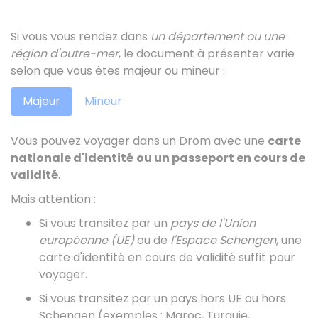
Si vous vous rendez dans
un département ou une
région d'outre-mer
, le document à présenter varie
selon que vous êtes majeur ou mineur :
Majeur
Mineur
Vous pouvez voyager dans un Drom avec une
carte
nationale d'identité
ou un passeport en cours de
validité
.
Mais attention :
Si vous transitez par un
pays de l'Union
européenne (UE)
ou de
l'Espace Schengen
, une
carte d'identité en cours de validité suffit pour
voyager.
Si vous transitez par un pays hors UE ou hors
Schengen (exemples : Maroc, Turquie,