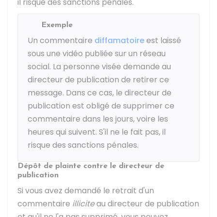
il risque des sanctions pénales.
Exemple
Un commentaire
diffamatoire
est laissé
sous une vidéo publiée sur un réseau
social. La personne visée demande au
directeur de publication de retirer ce
message. Dans ce cas, le directeur de
publication est obligé de supprimer ce
commentaire dans les jours, voire les
heures qui suivent. S'il ne le fait pas, il
risque des sanctions pénales.
Dépôt de plainte contre le directeur de
publication
Si vous avez demandé le retrait d'un
commentaire
illicite
au directeur de publication
et qu'il ne l'a pas supprimé, vous pouvez