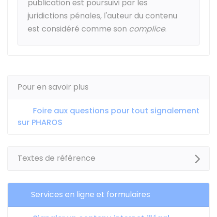
publication est poursuivi par les
juridictions pénales, l'auteur du contenu
est considéré comme son
complice
.
Pour en savoir plus
Foire aux questions pour tout signalement
sur PHAROS
Textes de référence
Services en ligne et formulaires