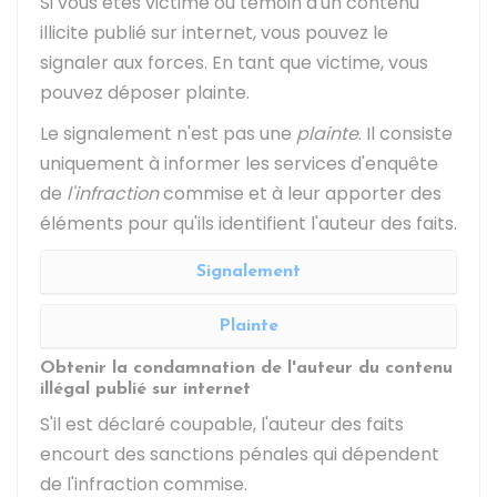
Si vous êtes victime ou témoin d'un contenu
illicite publié sur internet, vous pouvez le
signaler aux forces. En tant que victime, vous
pouvez déposer plainte.
Le signalement n'est pas une
plainte
. Il consiste
uniquement à informer les services d'enquête
de
l'infraction
commise et à leur apporter des
éléments pour qu'ils identifient l'auteur des faits.
Signalement
Plainte
Obtenir la condamnation de l'auteur du contenu
illégal publié sur internet
S'il est déclaré coupable, l'auteur des faits
encourt des sanctions pénales qui dépendent
de l'infraction commise.