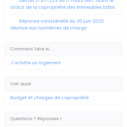
Décret n°67-223 du 17 mars 1967 fixant le
statut de la copropriété des immeubles bâtis
Réponse ministérielle du 30 juin 2020
relative aux tantièmes de charge
Comment faire si...
J'achète un logement
Voir aussi
Budget et charges de copropriété
Questions ? Réponses !