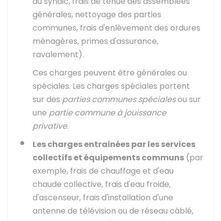
du syndic, frais de tenue des assemblées
générales, nettoyage des parties
communes, frais d'enlèvement des ordures
ménagères, primes d'assurance,
ravalement).
Ces charges peuvent être générales ou
spéciales. Les charges spéciales portent
sur des
parties communes spéciales
ou sur
une
partie commune à jouissance
privative
.
Les charges entrainées par
les services
collectifs et équipements communs
(par
exemple, frais de chauffage et d'eau
chaude collective, frais d'eau froide,
d'ascenseur, frais d'installation d'une
antenne de télévision ou de réseau câblé,