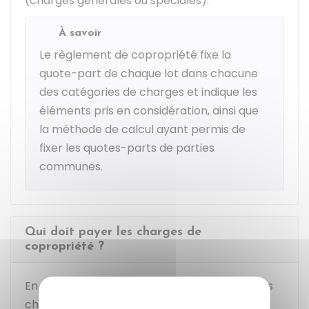
(charges générales ou spéciales).
À savoir
Le règlement de copropriété fixe la
quote-part de chaque lot dans chacune
des catégories de charges et indique les
éléments pris en considération, ainsi que
la méthode de calcul ayant permis de
fixer les quotes-parts de parties
communes.
Qui doit payer les charges de
copropriété ?
En principe, c'est le
copropriétaire
qui paie les
charges de copropriété. Toutefois, il y a des