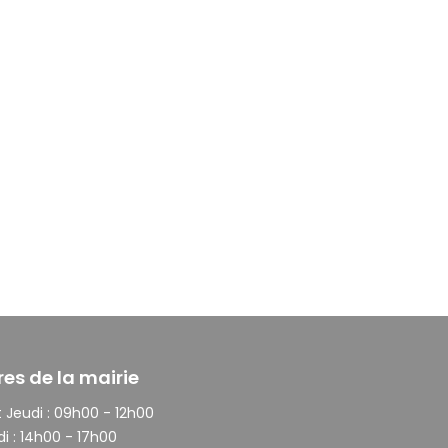
res de la mairie
 Jeudi :
09h00 - 12h00
i :
14h00 - 17h00