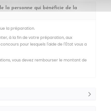
de la personne qui bénéficie de la
ue la préparation.
r, à la fin de votre préparation, aux
 concours pour lesquels l'aide de l'État vous a
gations, vous devez rembourser le montant de