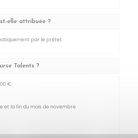
t-elle attribuée ?
matiquement par le préfet.
urse Talents ?
000 €
.
re et la fin du mois de novembre