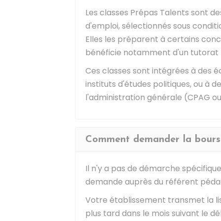
Les classes Prépas Talents sont d
d'emploi, sélectionnés sous conditi
Elles les préparent à certains con
bénéficie notamment d'un tutorat 
Ces classes sont intégrées à des éc
instituts d'études politiques, ou à 
l'administration générale (CPAG ou
Comment demander la bourse
Il n'y a pas de démarche spécifique
demande auprès du référent pédag
Votre établissement transmet la li
plus tard dans le mois suivant le dé