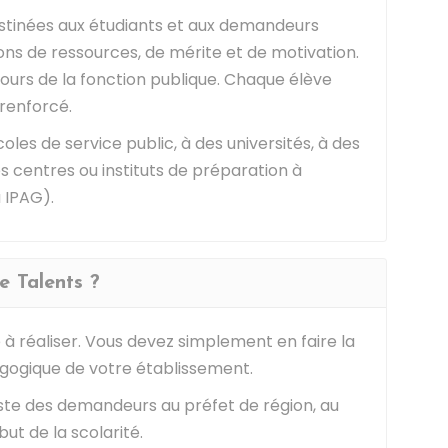
estinées aux étudiants et aux demandeurs
ons de ressources, de mérite et de motivation.
cours de la fonction publique. Chaque élève
renforcé.
oles de service public, à des universités, à des
des centres ou instituts de préparation à
 IPAG).
 Talents ?
 à réaliser. Vous devez simplement en faire la
ogique de votre établissement.
ste des demandeurs au préfet de région, au
but de la scolarité.