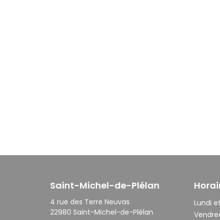
Saint-Michel-de-Plélan
Horai
4 rue des Terre Neuvas
Lundi et
22980 Saint-Michel-de-Plélan
Vendred