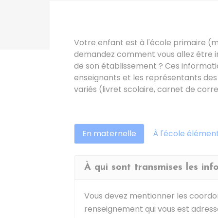
Votre enfant est à l'école primaire (
demandez comment vous allez être info
de son établissement ? Ces informati
enseignants et les représentants des
variés (livret scolaire, carnet de cor
En maternelle
À l'école élémen
À qui sont transmises les info
Vous devez mentionner les coordon
renseignement qui vous est adress