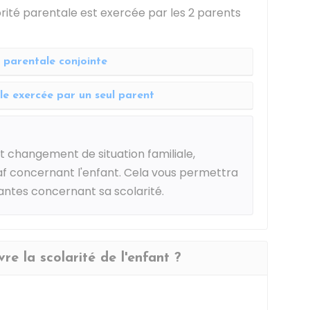
torité parentale est exercée par les 2 parents
 parentale conjointe
le exercée par un seul parent
ut changement de situation familiale,
Jaf concernant l'enfant. Cela vous permettra
antes concernant sa scolarité.
vre la scolarité de l'enfant ?