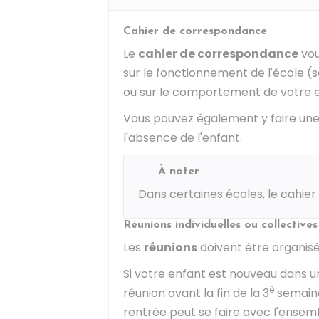
Cahier de correspondance
Le
cahier de correspondance
vou
sur le fonctionnement de l'école (s
ou sur le comportement de votre e
Vous pouvez également y faire un
l'absence de l'enfant.
À noter
Dans certaines écoles, le cahie
Réunions individuelles ou collectives
Les
réunions
doivent être organisé
Si votre enfant est nouveau dans u
è
réunion avant la fin de la 3
semaine
rentrée peut se faire avec l'ensem