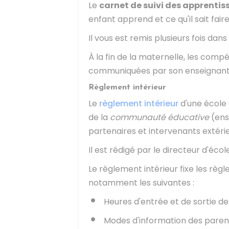
Le
carnet de suivi des apprenti
enfant apprend et ce qu'il sait faire
Il vous est remis plusieurs fois dans
À la fin de la maternelle, les com
communiquées par son enseignant
Règlement intérieur
Le
règlement intérieur
d'une école 
de la
communauté éducative
(ens
partenaires et intervenants extérie
Il est rédigé par le directeur d'écol
Le règlement intérieur fixe les règl
notamment les suivantes :
Heures d'entrée et de sortie de
Modes d'information des parent