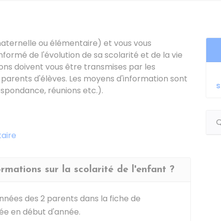
maternelle ou élémentaire) et vous vous
rmé de l'évolution de sa scolarité et de la vie
ons doivent vous être transmises par les
 parents d'élèves. Les moyens d'information sont
s
respondance, réunions etc.).
Q
taire
rmations sur la scolarité de l'enfant ?
nées des 2 parents dans la fiche de
ée en début d'année.