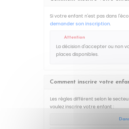
Si votre enfant n'est pas dans l'éc
demander son inscription
.
Attention
La décision d'accepter ou non v
places disponibles.
Comment inscrire votre enfan
Les règles différent selon le secte
voulez inscrire votre enfant :
Dan