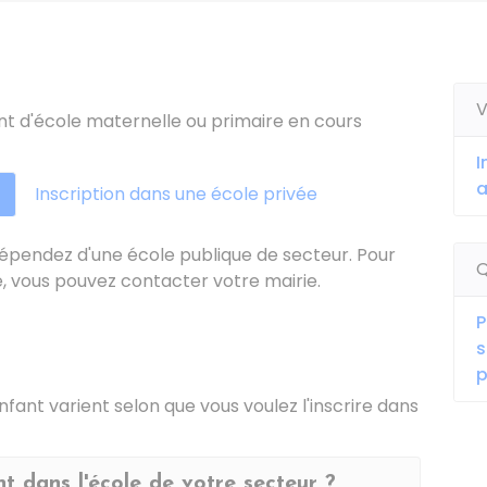
V
t d'école maternelle ou primaire en cours
I
Inscription dans une école privée
dépendez d'une école publique de secteur. Pour
Q
e, vous pouvez contacter votre mairie.
P
s
p
nfant varient selon que vous voulez l'inscrire dans
t dans l'école de votre secteur ?