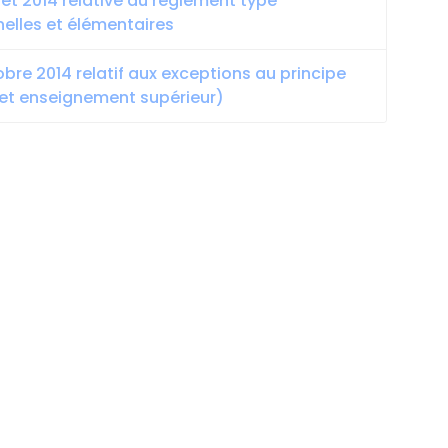
let 2014 relative au règlement type
elles et élémentaires
bre 2014 relatif aux exceptions au principe
 et enseignement supérieur)