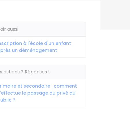
oir aussi
nscription à l'école d'un enfant
après un déménagement
uestions ? Réponses !
rimaire et secondaire : comment
'effectue le passage du privé au
ublic ?