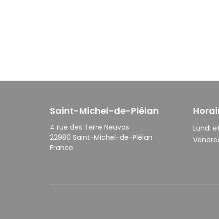
Saint-Michel-de-Plélan
Horai
4 rue des Terre Neuvas
Lundi et
22980 Saint-Michel-de-Plélan
Vendred
France