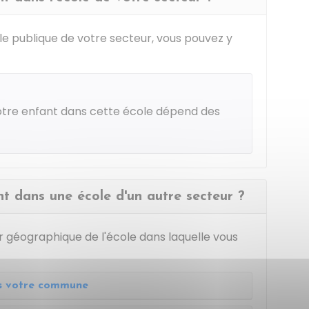
ole publique de votre secteur, vous pouvez y
otre enfant dans cette école dépend des
t dans une école d'un autre secteur ?
ur géographique de l'école dans laquelle vous
s votre commune