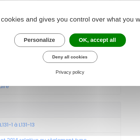
rs de votre commune
 cookies and gives you control over what you w
Personalize
OK, accept all
Deny all cookies
lle
Privacy policy
aire
131-1 à L131-13